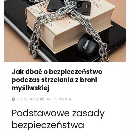
Jak dbać o bezpieczeństwo
podczas strzelania z broni
myśliwskiej
SIE 2, 2023
AUTORSTWA
Podstawowe zasady
bezpieczeństwa