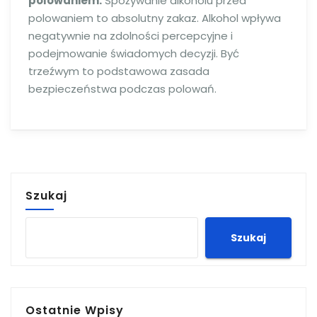
polowaniem.
Spożywanie alkoholu przed
polowaniem to absolutny zakaz. Alkohol wpływa
negatywnie na zdolności percepcyjne i
podejmowanie świadomych decyzji. Być
trzeźwym to podstawowa zasada
bezpieczeństwa podczas polowań.
Szukaj
Szukaj
Ostatnie Wpisy