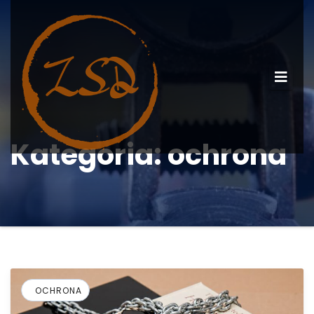
Kategoria:
ochrona
OCHRONA