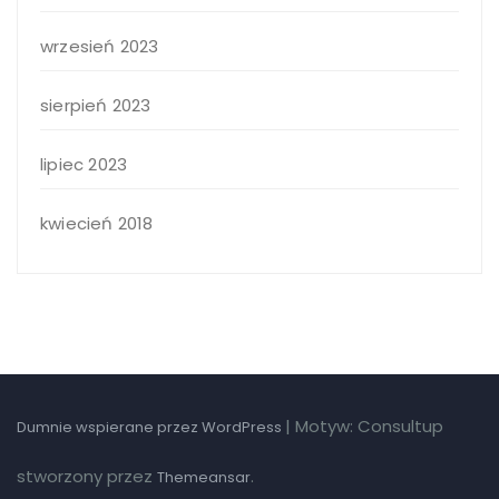
wrzesień 2023
sierpień 2023
lipiec 2023
kwiecień 2018
|
Motyw: Consultup
Dumnie wspierane przez WordPress
stworzony przez
.
Themeansar