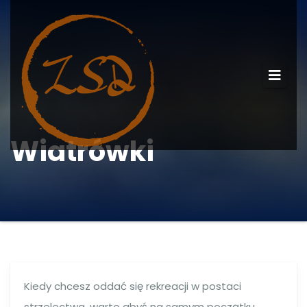
Wiatrówki
Kiedy chcesz oddać się rekreacji w postaci
strzelectwa, warto abyś na samym początku