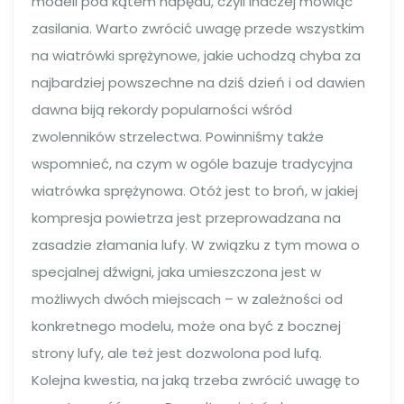
modeli pod kątem napędu, czyli inaczej mówiąc
zasilania. Warto zwrócić uwagę przede wszystkim
na wiatrówki sprężynowe, jakie uchodzą chyba za
najbardziej powszechne na dziś dzień i od dawien
dawna biją rekordy popularności wśród
zwolenników strzelectwa. Powinniśmy także
wspomnieć, na czym w ogóle bazuje tradycyjna
wiatrówka sprężynowa. Otóż jest to broń, w jakiej
kompresja powietrza jest przeprowadzana na
zasadzie złamania lufy. W związku z tym mowa o
specjalnej dźwigni, jaka umieszczona jest w
możliwych dwóch miejscach – w zależności od
konkretnego modelu, może ona być z bocznej
strony lufy, ale też jest dozwolona pod lufą.
Kolejna kwestia, na jaką trzeba zwrócić uwagę to