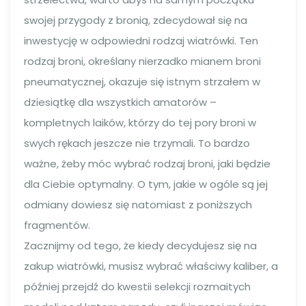
swojej przygody z bronią, zdecydował się na
inwestycję w odpowiedni rodzaj wiatrówki. Ten
rodzaj broni, określany nierzadko mianem broni
pneumatycznej, okazuje się istnym strzałem w
dziesiątkę dla wszystkich amatorów –
kompletnych laików, którzy do tej pory broni w
swych rękach jeszcze nie trzymali. To bardzo
ważne, żeby móc wybrać rodzaj broni, jaki będzie
dla Ciebie optymalny. O tym, jakie w ogóle są jej
odmiany dowiesz się natomiast z poniższych
fragmentów.
Zacznijmy od tego, że kiedy decydujesz się na
zakup wiatrówki, musisz wybrać właściwy kaliber, a
później przejdź do kwestii selekcji rozmaitych