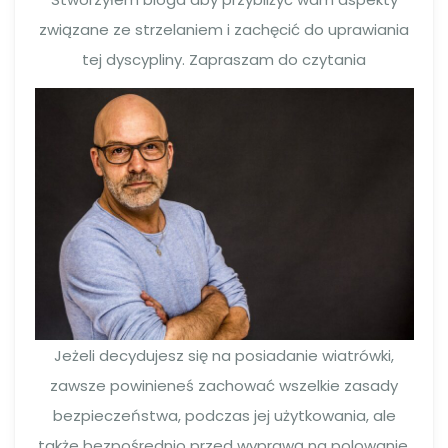
związane ze strzelaniem i zachęcić do uprawiania
tej dyscypliny. Zapraszam do czytania
Jeżeli decydujesz się na posiadanie wiatrówki,
zawsze powinieneś zachować wszelkie zasady
bezpieczeństwa, podczas jej użytkowania, ale
także bezpośrednio przed wyprawą na polowanie,